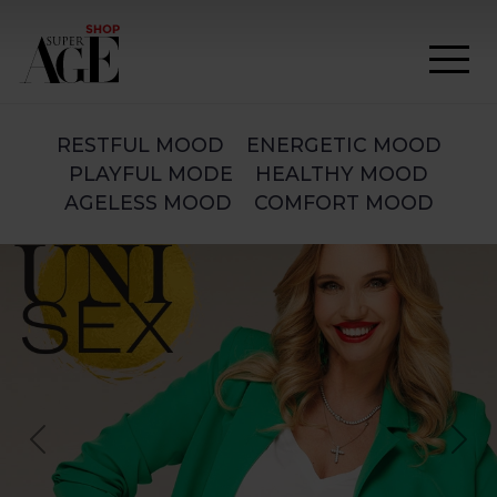
RESTFUL MOOD
ENERGETIC MOOD
PLAYFUL MODE
HEALTHY MOOD
AGELESS MOOD
COMFORT MOOD
Previous
Nex