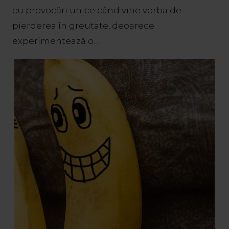
cu provocări unice când vine vorba de
pierderea în greutate, deoarece
experimentează o...