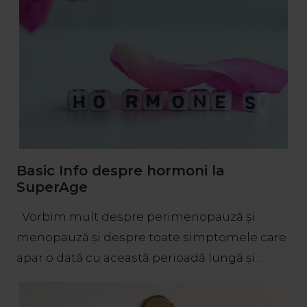
Basic Info despre hormoni la
SuperAge
Vorbim mult despre perimenopauză și
menopauză și despre toate simptomele care
apar o dată cu această perioadă lungă și...