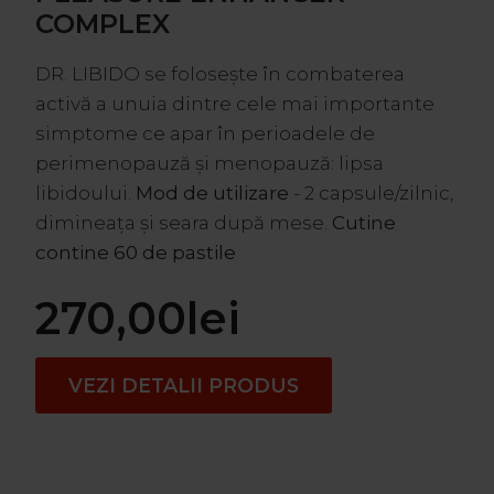
COMPLEX
DR. LIBIDO se folosește în combaterea
activă a unuia dintre cele mai importante
simptome ce apar în perioadele de
perimenopauză și menopauză: lipsa
libidoului.
Mod de utilizare
- 2 capsule/zilnic,
dimineața și seara după mese.
Cutine
contine 60 de pastile
270,00
lei
VEZI DETALII PRODUS