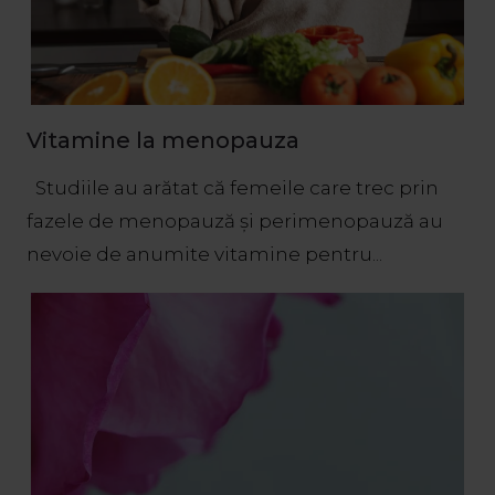
Vitamine la menopauza
Studiile au arătat că femeile care trec prin
fazele de menopauză și perimenopauză au
nevoie de anumite vitamine pentru...