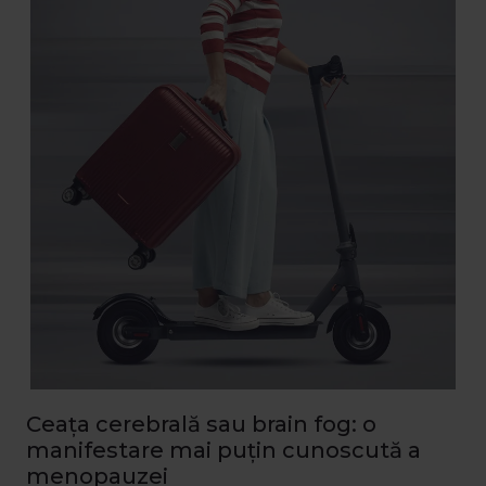
Ceața cerebrală sau brain fog: o
manifestare mai puțin cunoscută a
menopauzei