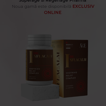
Superage si Regenage Pharma
.
Noua gamă este disponibilă
EXCLUSIV
ONLINE
.