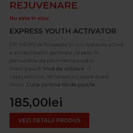
REJUVENARE
Nu este in stoc
EXPRESS YOUTH ACTIVATOR
DR. MENO se folosește în combaterea activă
a simptomelor generale ce apar în
perioadele de perimenopauză și
menopauză.
Mod de utilizare
- 2
capsule/zilnic, dimineața și seara după
mese.
Cutia contine 60 de pastile
185,00
lei
VEZI DETALII PRODUS