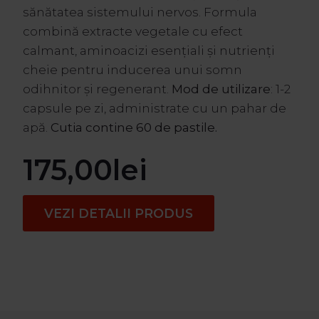
sănătatea sistemului nervos. Formula
combină extracte vegetale cu efect
calmant, aminoacizi esențiali și nutrienți
cheie pentru inducerea unui somn
odihnitor și regenerant.
Mod de utilizare
: 1-2
capsule pe zi, administrate cu un pahar de
apă.
Cutia contine 60 de pastile.
175,00
lei
VEZI DETALII PRODUS