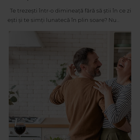
Te trezești într-o dimineață fără să știi în ce zi
ești și te simți lunatecă în plin soare? Nu...