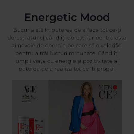
Energetic Mood
Bucuria stă în puterea de a face tot ce-ți
dorești atunci când îți dorești iar pentru asta
ai nevoie de energia pe care să o valorifici
pentru a trăi lucruri minunate. Când îți
umpli viața cu energie și pozitivitate ai
puterea de a realiza tot ce îți propui.