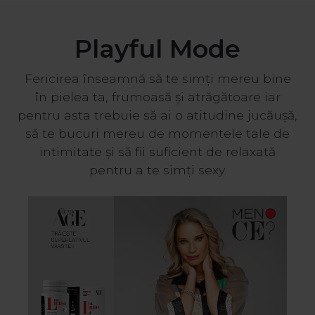
Playful Mode
Fericirea înseamnă să te simți mereu bine
în pielea ta, frumoasă și atrăgătoare iar
pentru asta trebuie să ai o atitudine jucăușă,
să te bucuri mereu de momentele tale de
intimitate și să fii suficient de relaxată
pentru a te simți sexy.