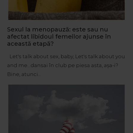
Sexul la menopauză: este sau nu
afectat libidoul femeilor ajunse în
această etapă?
Let's talk about sex, baby, Let's talk about you
and me…dansai în club pe piesa asta, așa-i?
Bine, atunci...