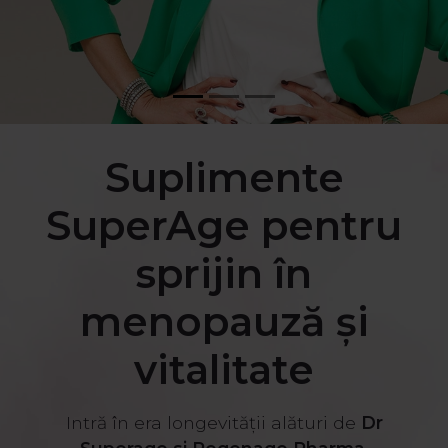
Suplimente
SuperAge pentru
sprijin în
menopauză și
vitalitate
Intră în era longevității alături de
Dr