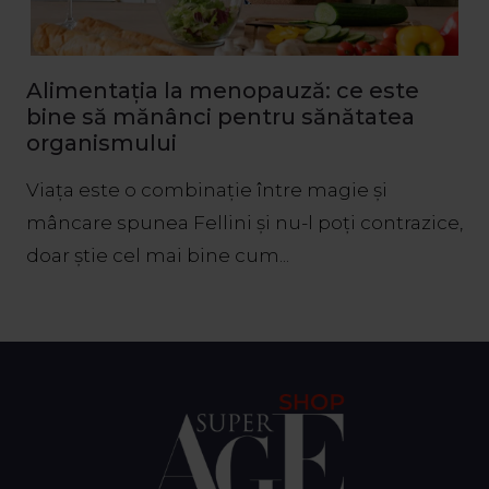
Alimentația la menopauză: ce este
bine să mănânci pentru sănătatea
organismului
Viața este o combinație între magie și
mâncare spunea Fellini și nu-l poți contrazice,
doar știe cel mai bine cum...