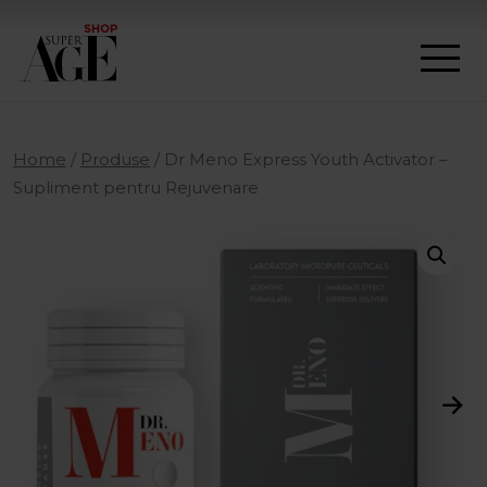
Home
/
Produse
/
Dr Meno Express Youth Activator –
Supliment pentru Rejuvenare
Next