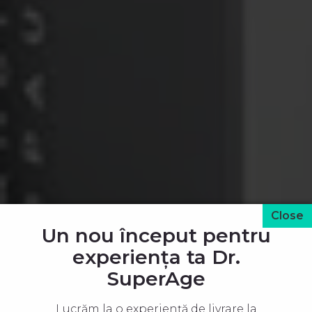
Un nou început pentru
experiența ta Dr.
SuperAge
Lucrăm la o experiență de livrare la