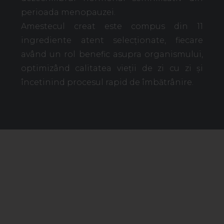
perioada menopauzei.
Amestecul creat este compus din 11
ingrediente atent selecționate, fiecare
având un rol benefic asupra organismului,
optimizând calitatea vieții de zi cu zi și
încetinind procesul rapid de îmbătrânire.